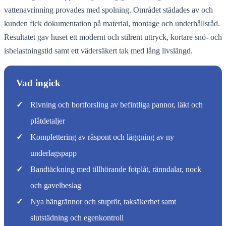
vattenavrinning provades med spolning. Området städades av och
kunden fick dokumentation på material, montage och underhållsråd.
Resultatet gav huset ett modernt och stilrent uttryck, kortare snö- och
isbelastningstid samt ett vädersäkert tak med lång livslängd.
Vad ingick
✓
Rivning och bortforsling av befintliga pannor, läkt och
plåtdetaljer
✓
Komplettering av råspont och läggning av ny
underlagspapp
✓
Bandtäckning med tillhörande fotplåt, ränndalar, nock
och gavelbeslag
✓
Nya hängrännor och stuprör, taksäkerhet samt
slutstädning och egenkontroll