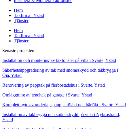
Installera & Montera Takfönster
Hem
Takfirma i Ystad
Tjänster
Hem
Takfirma i Ystad
Tjänster
Senaste projekten
Installation och montering av takfönster på villa i Svarte, Ystad
Säkerhetsuppgradering av tak med snörasskydd och takbrygga i
Öja, Ystad
Renovering av papptak på flerbostadshus i Svarte, Ystad
Omläggning av tegeltak på garage i Svarte, Ystad
Komplett byte av underlagspapp, ströläkt och bärläkt i Svarte, Ystad
Installation av takbrygga och snörasskydd på villa i Nybrostrand,
Ystad