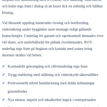
och kulör togs fram i dialog så att huset fick en enhetlig och hållbar
lösning.
Vid liknande uppdrag hanterades rivning och bortforsling,
vädersäkring under byggtiden samt montage enligt gällande
branschregler. Underlag för garanti och egenkontroll lämnades över
vid slutet, och underhållsråd för plåttak överlämnades. ROT-
underlag togs fram på begäran och kontakt med sotare kring
skorsten sköttes vid behov.
✓
Kostnadsfri genomgång och offertunderlag togs fram
✓
Trygg etablering med ställning och väderskydd säkerställdes
✓
Professionellt utförd bandtäckning med dolda infästningar
genomfördes
✓
Nya rännor, stuprör och taksäkerhet ingick i entreprenaden