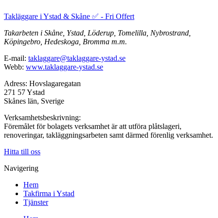
Takläggare i Ystad & Skåne ✅ - Fri Offert
Takarbeten i Skåne, Ystad, Löderup, Tomelilla, Nybrostrand,
Köpingebro, Hedeskoga, Bromma m.m.
E-mail:
taklaggare@taklaggare-ystad.se
Webb:
www.taklaggare-ystad.se
Adress: Hovslagaregatan
271 57 Ystad
Skånes län, Sverige
Verksamhetsbeskrivning:
Föremålet för bolagets verksamhet är att utföra plåtslageri,
renoveringar, takläggningsarbeten samt därmed förenlig verksamhet.
Hitta till oss
Navigering
Hem
Takfirma i Ystad
Tjänster