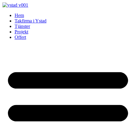
Skip
to
Hem
content
Takfirma i Ystad
Tjänster
Projekt
Offert