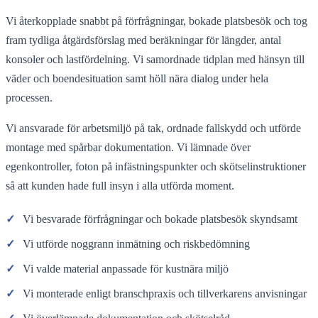
Vi återkopplade snabbt på förfrågningar, bokade platsbesök och tog
fram tydliga åtgärdsförslag med beräkningar för längder, antal
konsoler och lastfördelning. Vi samordnade tidplan med hänsyn till
väder och boendesituation samt höll nära dialog under hela
processen.
Vi ansvarade för arbetsmiljö på tak, ordnade fallskydd och utförde
montage med spårbar dokumentation. Vi lämnade över
egenkontroller, foton på infästningspunkter och skötselinstruktioner
så att kunden hade full insyn i alla utförda moment.
✓
Vi besvarade förfrågningar och bokade platsbesök skyndsamt
✓
Vi utförde noggrann inmätning och riskbedömning
✓
Vi valde material anpassade för kustnära miljö
✓
Vi monterade enligt branschpraxis och tillverkarens anvisningar