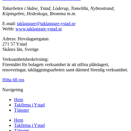
Takarbeten i Skåne, Ystad, Löderup, Tomelilla, Nybrostrand,
Köpingebro, Hedeskoga, Bromma m.m.
E-mail:
taklaggare@taklaggare-ystad.se
Webb:
www.taklaggare-ystad.se
Adress: Hovslagaregatan
271 57 Ystad
Skånes län, Sverige
Verksamhetsbeskrivning:
Föremålet för bolagets verksamhet är att utföra plåtslageri,
renoveringar, takläggningsarbeten samt därmed förenlig verksamhet.
Hitta till oss
Navigering
Hem
Takfirma i Ystad
Tjänster
Hem
Takfirma i Ystad
Tjänster