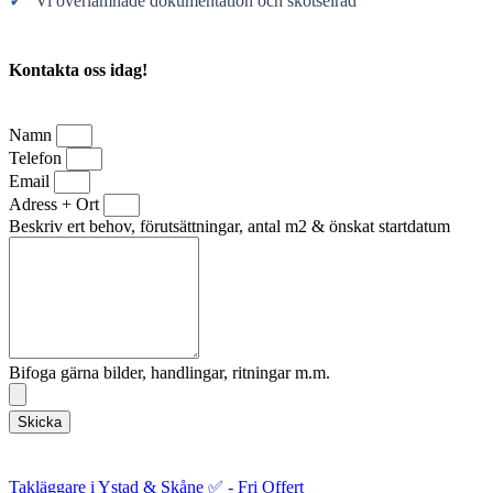
✓
Vi överlämnade dokumentation och skötselråd
Kontakta oss idag!
Namn
Telefon
Email
Adress + Ort
Beskriv ert behov, förutsättningar, antal m2 & önskat startdatum
Bifoga gärna bilder, handlingar, ritningar m.m.
Skicka
Takläggare i Ystad & Skåne ✅ - Fri Offert