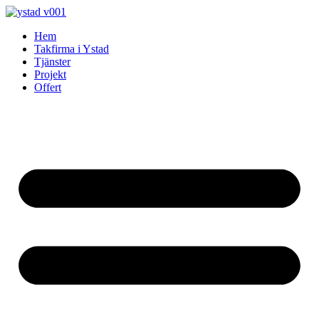
Skip
to
Hem
content
Takfirma i Ystad
Tjänster
Projekt
Offert