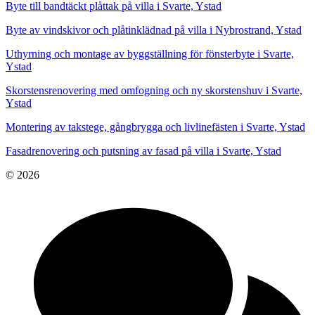
Byte till bandtäckt plåttak på villa i Svarte, Ystad
Byte av vindskivor och plåtinklädnad på villa i Nybrostrand, Ystad
Uthyrning och montage av byggställning för fönsterbyte i Svarte,
Ystad
Skorstensrenovering med omfogning och ny skorstenshuv i Svarte,
Ystad
Montering av takstege, gångbrygga och livlinefästen i Svarte, Ystad
Fasadrenovering och putsning av fasad på villa i Svarte, Ystad
© 2026