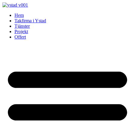
Skip
to
Hem
content
Takfirma i Ystad
Tjänster
Projekt
Offert