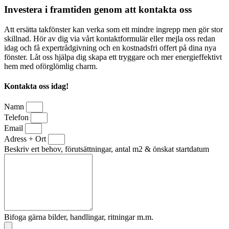
Investera i framtiden genom att kontakta oss
Att ersätta takfönster kan verka som ett mindre ingrepp men gör stor
skillnad. Hör av dig via vårt kontaktformulär eller mejla oss redan
idag och få expertrådgivning och en kostnadsfri offert på dina nya
fönster. Låt oss hjälpa dig skapa ett tryggare och mer energieffektivt
hem med oförglömlig charm.
Kontakta oss idag!
Namn
Telefon
Email
Adress + Ort
Beskriv ert behov, förutsättningar, antal m2 & önskat startdatum
Bifoga gärna bilder, handlingar, ritningar m.m.