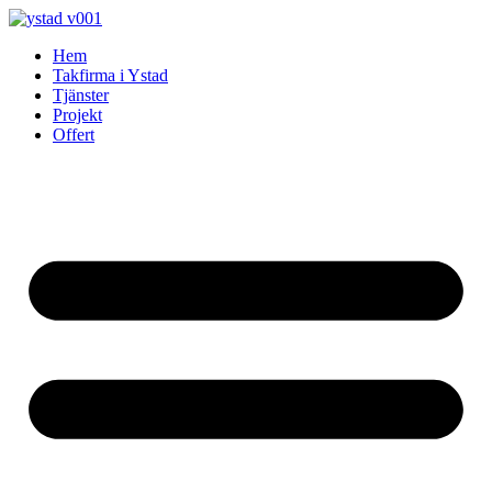
Skip
to
Hem
content
Takfirma i Ystad
Tjänster
Projekt
Offert