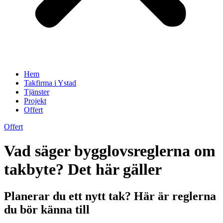
Hem
Takfirma i Ystad
Tjänster
Projekt
Offert
Offert
Vad säger bygglovsreglerna om
takbyte? Det här gäller
Planerar du ett nytt tak? Här är reglerna
du bör känna till